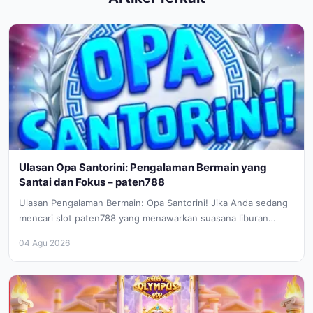
Ulasan Opa Santorini: Pengalaman Bermain yang
Santai dan Fokus – paten788
Ulasan Pengalaman Bermain: Opa Santorini! Jika Anda sedang
mencari slot paten788 yang menawarkan suasana liburan
Mediterania yang cerah tanpa kerumitan...
04 Agu 2026