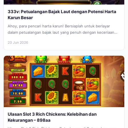
333v: Petualangan Bajak Laut dengan Potensi Harta
Karun Besar
Ahoy, para pencari harta karun! Bersiaplah untuk berlayar
dalam petualangan bajak laut yang penuh dengan keceriaan
dan tantangan di Crabby’s...
23 Jun 2026
Ulasan Slot 3 Rich Chickens: Kelebihan dan
Kekurangan – 898aa