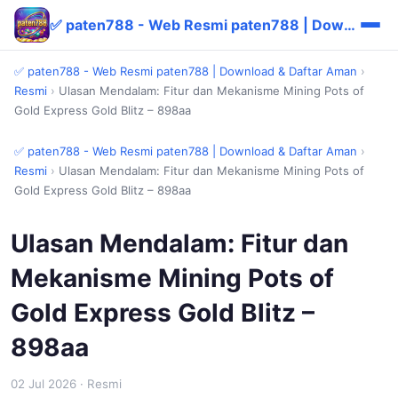
✅ paten788 - Web Resmi paten788 | Download & Daftar Aman
✅ paten788 - Web Resmi paten788 | Download & Daftar Aman
›
Resmi
›
Ulasan Mendalam: Fitur dan Mekanisme Mining Pots of
Gold Express Gold Blitz – 898aa
✅ paten788 - Web Resmi paten788 | Download & Daftar Aman
›
Resmi
›
Ulasan Mendalam: Fitur dan Mekanisme Mining Pots of
Gold Express Gold Blitz – 898aa
Ulasan Mendalam: Fitur dan
Mekanisme Mining Pots of
Gold Express Gold Blitz –
898aa
02 Jul 2026
· Resmi