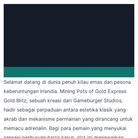
Selamat datang di dunia penuh kilau emas dan pesona
keberuntungan Irlandia. Mining Pots of Gold Express
Gold Blitz, sebuah kreasi dari Gameburger Studios,
hadir sebagai perpaduan antara estetika klasik yang
akrab dan mekanisme permainan yang dirancang untuk
memacu adrenalin. Bagi para pemain yang menyukai
sensasi perburuan harta karun, slot ini menawarkan