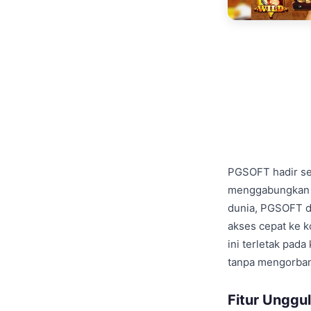
PGSOFT hadir seb
menggabungkan i
dunia, PGSOFT d
akses cepat ke k
ini terletak pad
tanpa mengorbank
Fitur Unggu